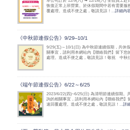
本公司訂於 12/9(六) ➟ 12/16(六) 全
恢復正常上班營業。於休假期間中若有需要服務洽詢的
覆處理。造成不便之處，敬請見諒！
...詳細內
《中秋節連假公告》9/29–10/1
9/29(五)～10/1(日) 為中秋節連續假期
關事宜，請利用本網站內【聯絡我們】留下您的需求，或
處理。造成不便之處，敬請見諒！敬祝 中秋
《端午節連假公告》6/22～6/25
2023/6/22(四)~6/25(日) 為清明節
詢的相關事宜，請利用本網站內【聯絡我們】留下您的需
速回覆處理。造成不便之處，敬請見諒！
...