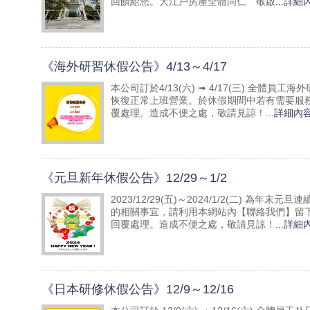
回饋給您。大江戶房屋全體同仁 敬啟
...詳細
《海外研習休假公告》4/13～4/17
本公司訂於4/13(六) ➟ 4/17(三) 全體
恢復正常上班營業。於休假期間中若有需要服務洽詢的
覆處理。造成不便之處，敬請見諒！
...詳細內
《元旦新年休假公告》12/29～1/2
2023/12/29(五)～2024/1/2(二)
的相關事宜，請利用本網站內【聯絡我們】留下您的需求
回覆處理。造成不便之處，敬請見諒！
...詳細
《日本研修休假公告》12/9～12/16