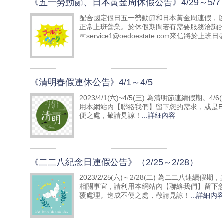
《五一勞動節、日本黃金周休假公告》4/29～5/7
配合國定假日五一勞動節和日本黃金周連假，以下為
正常上班營業。於休假期間若有需要服務洽詢的
☞service1@oedoestate.com來信
《清明春假連休公告》4/1～4/5
2023/4/1(六)~4/5(三) 為清明節連續
用本網站內【聯絡我們】留下您的需求，或是E-MAI
便之處，敬請見諒！
...詳細內容
《二二八紀念日連假公告》（2/25～2/28）
2023/2/25(六)～2/28(二) 為二二八
相關事宜，請利用本網站內【聯絡我們】留下您的需求，
覆處理。造成不便之處，敬請見諒！
...詳細內