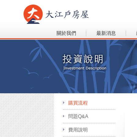
關於我們
最新消息
購買流程
問題Q&A
費用說明