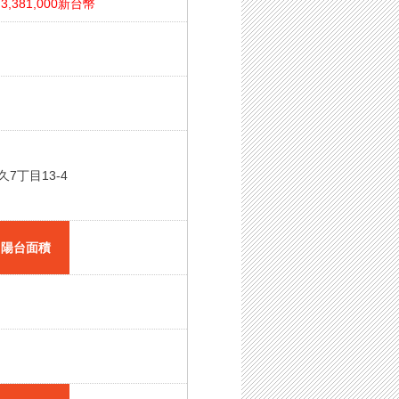
=
3,381,000新台幣
7丁目13-4
陽台面積