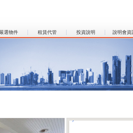
嚴選物件
租賃代管
投資說明
說明會資