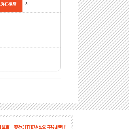
所在樓層
3