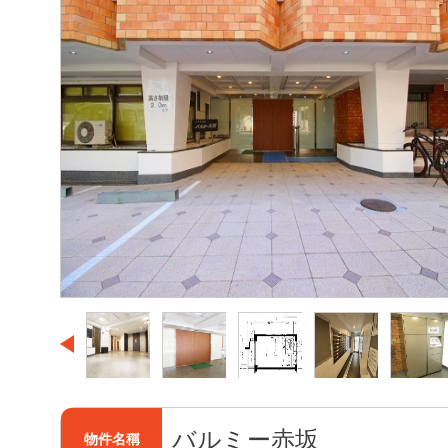
バルミー赤坂
物件名稱