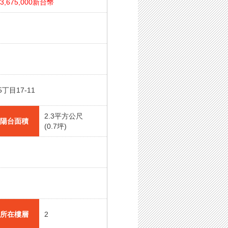
3,675,000新台幣
目17-11
2.3平方公尺
陽台面積
(0.7坪)
所在樓層
2