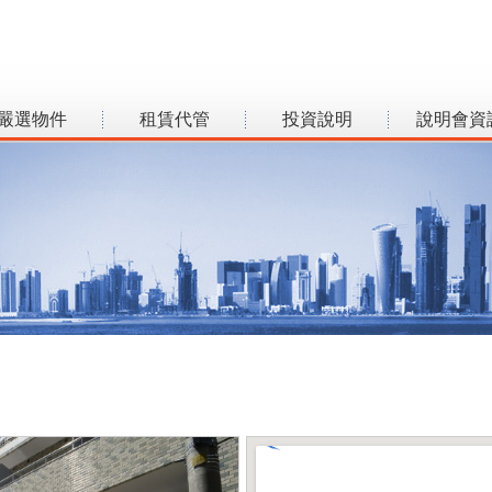
嚴選物件
租賃代管
投資說明
說明會資