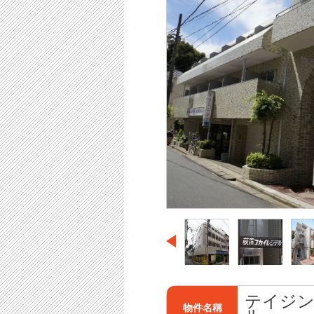
テイジ
物件名稱