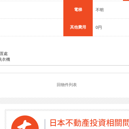
電梯
不明
其他費用
0円
置處
洗衣機
回物件列表