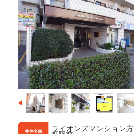
ライオンズマンション方
物件名稱