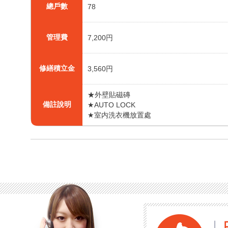
總戶數
78
管理費
7,200円
修繕積立金
3,560円
★外壁貼磁磚
備註說明
★AUTO LOCK
★室内洗衣機放置處