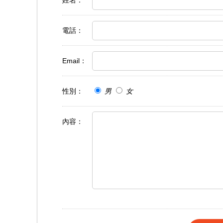
姓名
：
電話
：
Email
：
性別
：
男
女
內容
：