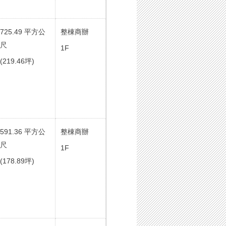
725.49 平方公
整棟商辦
尺
1F
(219.46坪)
591.36 平方公
整棟商辦
尺
1F
(178.89坪)