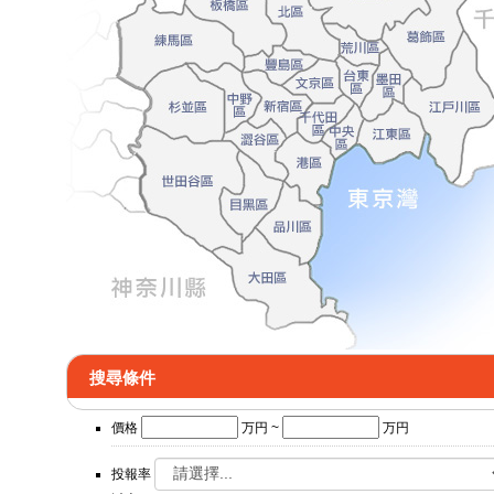
搜尋條件
價格
万円 ~
万円
投報率