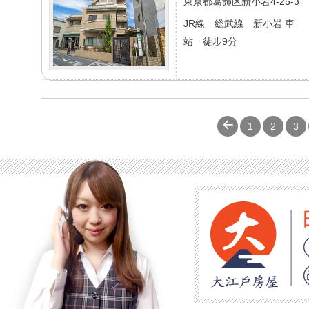
東京都葛飾区新小岩4-25-3
JR線 総武線 新小岩 車
站 徒步9分
1
2
3