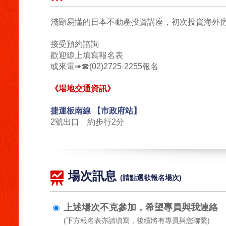
淺顯易懂的日本不動產投資講座，初次投資海外
接受預約諮詢
歡迎線上填寫報名表
或來電➠☎(02)2725-2255報名
《場地交通資訊》
捷運板南線 【市政府站】
2號出口 約步行2分
場次訊息
(請點選欲報名場次)
上述場次不克參加，希望專員與我連絡
(下方報名表亦請填寫，後續將有專員與您聯繫)