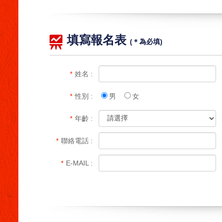
填寫報名表
(＊為必填)
*
姓名 :
*
性別 :
男
女
*
年齡 :
*
聯絡電話 :
*
E-MAIL :